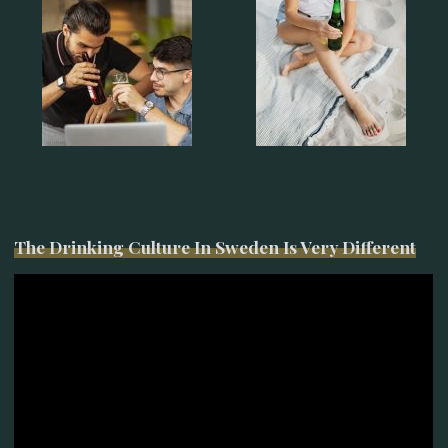
The Drinking Culture In Sweden Is Very Different