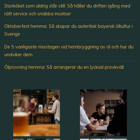
Storköket som aldrig står still: Så håller du driften igång med
rätt service och snabba insatser
Oktoberfest hemma: Så skapar du autentisk bayersk ölkultur i
Sverige
De 5 vanligaste misstagen vid hembryggning av öl och hur du
undviker dem
Ölprovning hemma: Så arrangerar du en lyckad provkväll