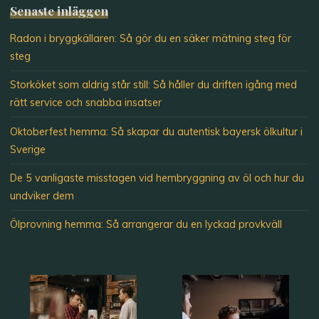
Senaste inläggen
Radon i bryggkällaren: Så gör du en säker mätning steg för
steg
Storköket som aldrig står still: Så håller du driften igång med
rätt service och snabba insatser
Oktoberfest hemma: Så skapar du autentisk bayersk ölkultur i
Sverige
De 5 vanligaste misstagen vid hembryggning av öl och hur du
undviker dem
Ölprovning hemma: Så arrangerar du en lyckad provkväll