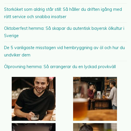
Storköket som aldrig står still: Så håller du driften igång med
rätt service och snabba insatser
Oktoberfest hemma: Så skapar du autentisk bayersk ölkultur i
Sverige
De 5 vanligaste misstagen vid hembryggning av öl och hur du
undviker dem
Ölprovning hemma: Så arrangerar du en lyckad provkväll