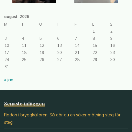
augusti 2026
M
T
O
T
F
L
S
1
2
3
4
5
6
7
8
9
10
11
12
13
14
15
16
17
18
19
20
21
22
23
24
25
26
27
28
29
30
31
« jan
Senaste inläggen
Radon i bryggkällaren: Så gör du en säker mätning steg för
steg