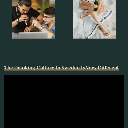
The Drinking Culture In Sweden Is Very Different