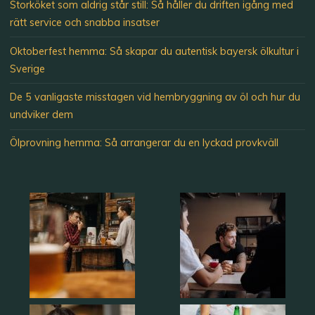
Storköket som aldrig står still: Så håller du driften igång med
rätt service och snabba insatser
Oktoberfest hemma: Så skapar du autentisk bayersk ölkultur i
Sverige
De 5 vanligaste misstagen vid hembryggning av öl och hur du
undviker dem
Ölprovning hemma: Så arrangerar du en lyckad provkväll