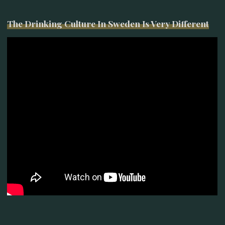
The Drinking Culture In Sweden Is Very Different