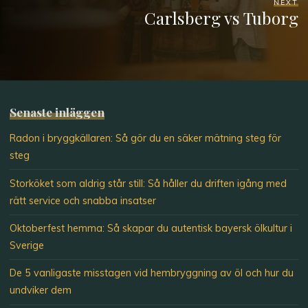
NEXT
Carlsberg vs Tuborg
Senaste inläggen
Radon i bryggkällaren: Så gör du en säker mätning steg för
steg
Storköket som aldrig står still: Så håller du driften igång med
rätt service och snabba insatser
Oktoberfest hemma: Så skapar du autentisk bayersk ölkultur i
Sverige
De 5 vanligaste misstagen vid hembryggning av öl och hur du
undviker dem