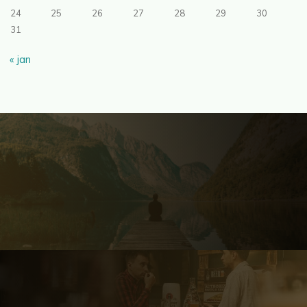
24
25
26
27
28
29
30
31
« jan