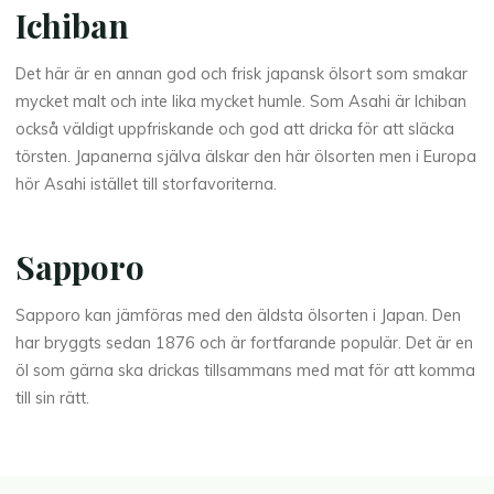
Ichiban
Det här är en annan god och frisk japansk ölsort som smakar
mycket malt och inte lika mycket humle. Som Asahi är Ichiban
också väldigt uppfriskande och god att dricka för att släcka
törsten. Japanerna själva älskar den här ölsorten men i Europa
hör Asahi istället till storfavoriterna.
Sapporo
Sapporo kan jämföras med den äldsta ölsorten i Japan. Den
har bryggts sedan 1876 och är fortfarande populär. Det är en
öl som gärna ska drickas tillsammans med mat för att komma
till sin rätt.