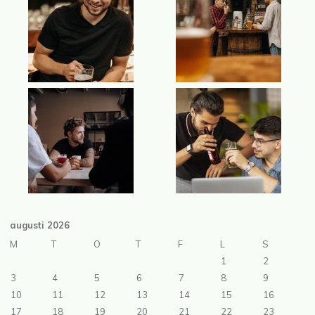
augusti 2026
M
T
O
T
F
L
S
1
2
3
4
5
6
7
8
9
10
11
12
13
14
15
16
17
18
19
20
21
22
23