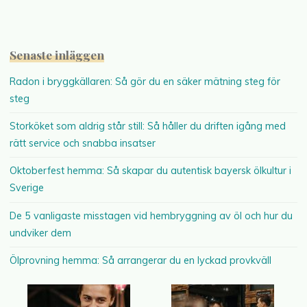
Senaste inläggen
Radon i bryggkällaren: Så gör du en säker mätning steg för
steg
Storköket som aldrig står still: Så håller du driften igång med
rätt service och snabba insatser
Oktoberfest hemma: Så skapar du autentisk bayersk ölkultur i
Sverige
De 5 vanligaste misstagen vid hembryggning av öl och hur du
undviker dem
Ölprovning hemma: Så arrangerar du en lyckad provkväll