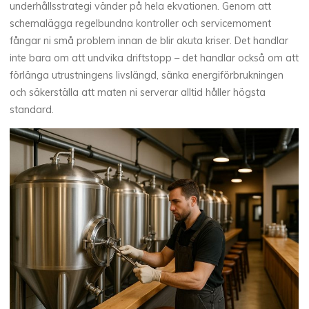
underhållsstrategi vänder på hela ekvationen. Genom att
schemalägga regelbundna kontroller och servicemoment
fångar ni små problem innan de blir akuta kriser. Det handlar
inte bara om att undvika driftstopp – det handlar också om att
förlänga utrustningens livslängd, sänka energiförbrukningen
och säkerställa att maten ni serverar alltid håller högsta
standard.