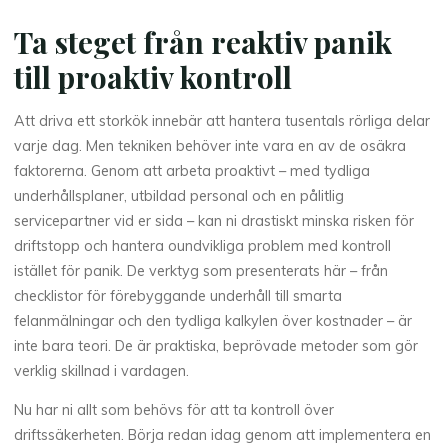
Ta steget från reaktiv panik
till proaktiv kontroll
Att driva ett storkök innebär att hantera tusentals rörliga delar
varje dag. Men tekniken behöver inte vara en av de osäkra
faktorerna. Genom att arbeta proaktivt – med tydliga
underhållsplaner, utbildad personal och en pålitlig
servicepartner vid er sida – kan ni drastiskt minska risken för
driftstopp och hantera oundvikliga problem med kontroll
istället för panik. De verktyg som presenterats här – från
checklistor för förebyggande underhåll till smarta
felanmälningar och den tydliga kalkylen över kostnader – är
inte bara teori. De är praktiska, beprövade metoder som gör
verklig skillnad i vardagen.
Nu har ni allt som behövs för att ta kontroll över
driftssäkerheten. Börja redan idag genom att implementera en