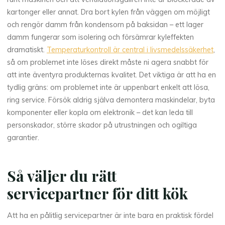
kartonger eller annat. Dra bort kylen från väggen om möjligt
och rengör damm från kondensorn på baksidan – ett lager
damm fungerar som isolering och försämrar kyleffekten
dramatiskt.
Temperaturkontroll är central i livsmedelssäkerhet
,
så om problemet inte löses direkt måste ni agera snabbt för
att inte äventyra produkternas kvalitet. Det viktiga är att ha en
tydlig gräns: om problemet inte är uppenbart enkelt att lösa,
ring service. Försök aldrig själva demontera maskindelar, byta
komponenter eller kopla om elektronik – det kan leda till
personskador, större skador på utrustningen och ogiltiga
garantier.
Så väljer du rätt
servicepartner för ditt kök
Att ha en pålitlig servicepartner är inte bara en praktisk fördel