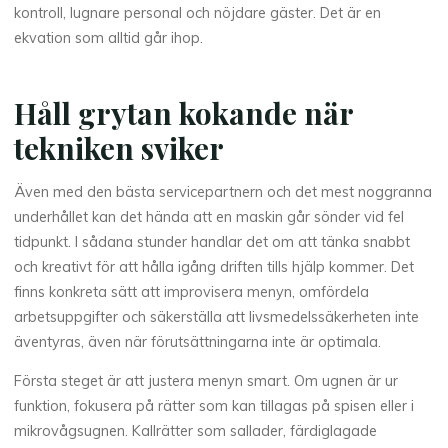
kontroll, lugnare personal och nöjdare gäster. Det är en
ekvation som alltid går ihop.
Håll grytan kokande när
tekniken sviker
Även med den bästa servicepartnern och det mest noggranna
underhållet kan det hända att en maskin går sönder vid fel
tidpunkt. I sådana stunder handlar det om att tänka snabbt
och kreativt för att hålla igång driften tills hjälp kommer. Det
finns konkreta sätt att improvisera menyn, omfördela
arbetsuppgifter och säkerställa att livsmedelssäkerheten inte
äventyras, även när förutsättningarna inte är optimala.
Första steget är att justera menyn smart. Om ugnen är ur
funktion, fokusera på rätter som kan tillagas på spisen eller i
mikrovågsugnen. Kallrätter som sallader, färdiglagade