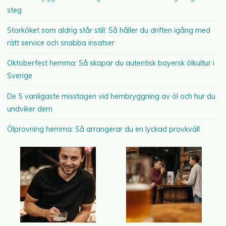
steg
Storköket som aldrig står still: Så håller du driften igång med
rätt service och snabba insatser
Oktoberfest hemma: Så skapar du autentisk bayersk ölkultur i
Sverige
De 5 vanligaste misstagen vid hembryggning av öl och hur du
undviker dem
Ölprovning hemma: Så arrangerar du en lyckad provkväll