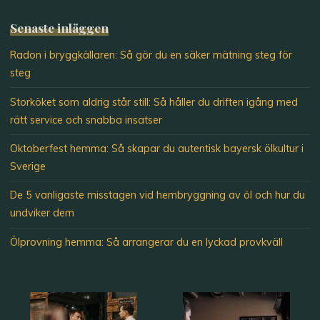
Senaste inläggen
Radon i bryggkällaren: Så gör du en säker mätning steg för
steg
Storköket som aldrig står still: Så håller du driften igång med
rätt service och snabba insatser
Oktoberfest hemma: Så skapar du autentisk bayersk ölkultur i
Sverige
De 5 vanligaste misstagen vid hembryggning av öl och hur du
undviker dem
Ölprovning hemma: Så arrangerar du en lyckad provkväll