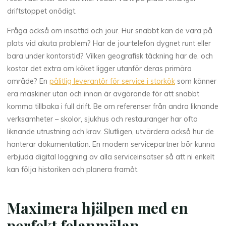
driftstoppet onödigt.
Fråga också om insättid och jour. Hur snabbt kan de vara på
plats vid akuta problem? Har de jourtelefon dygnet runt eller
bara under kontorstid? Vilken geografisk täckning har de, och
kostar det extra om köket ligger utanför deras primära
område? En
pålitlig leverantör för service i storkök
som känner
era maskiner utan och innan är avgörande för att snabbt
komma tillbaka i full drift. Be om referenser från andra liknande
verksamheter – skolor, sjukhus och restauranger har ofta
liknande utrustning och krav. Slutligen, utvärdera också hur de
hanterar dokumentation. En modern servicepartner bör kunna
erbjuda digital loggning av alla serviceinsatser så att ni enkelt
kan följa historiken och planera framåt.
Maximera hjälpen med en
perfekt felanmälan