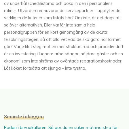
av underhållschecklistorna och boka in den i personalens
rutiner. Utvärdera er nuvarande servicepartner – uppfyller de
verkligen de kriterier som listats här? Om inte, är det dags att
se över alternativen. Eller varför inte samla hela
personalgruppen för en kort genomgång av de akuta
felsökningsstegen, så att alla vet vad de ska göra när larmet
går? Varje litet steg mot en mer strukturerad och proaktiv drift
är en investering i lugnare arbetsdagar, nöjdare gäster och en
ekonomi som inte skräms av oväntade reparationskostnader.
Låt köket fortsätta att sjunga – inte tystna.
Senaste inläggen
Radon i bryggkällaren: Så gör du en säker mätning steg för