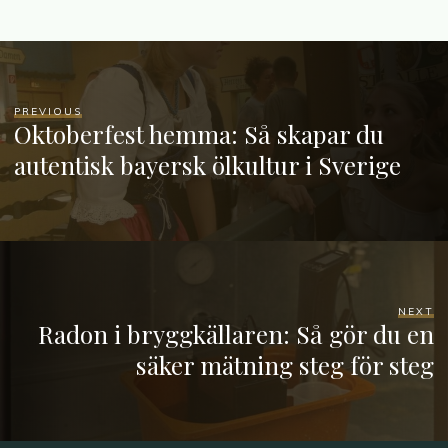
PREVIOUS
Oktoberfest hemma: Så skapar du
autentisk bayersk ölkultur i Sverige
NEXT
Radon i bryggkällaren: Så gör du en
säker mätning steg för steg