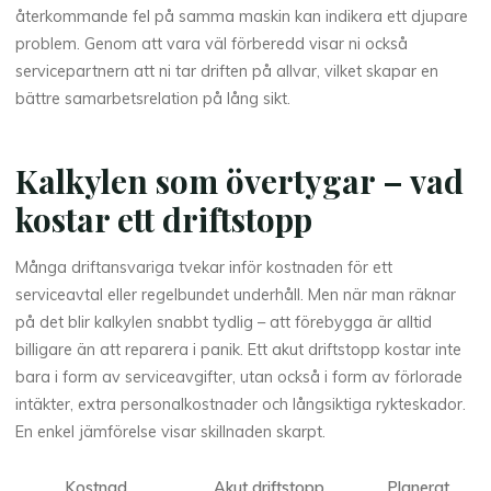
återkommande fel på samma maskin kan indikera ett djupare
problem. Genom att vara väl förberedd visar ni också
servicepartnern att ni tar driften på allvar, vilket skapar en
bättre samarbetsrelation på lång sikt.
Kalkylen som övertygar – vad
kostar ett driftstopp
Många driftansvariga tvekar inför kostnaden för ett
serviceavtal eller regelbundet underhåll. Men när man räknar
på det blir kalkylen snabbt tydlig – att förebygga är alltid
billigare än att reparera i panik. Ett akut driftstopp kostar inte
bara i form av serviceavgifter, utan också i form av förlorade
intäkter, extra personalkostnader och långsiktiga rykteskador.
En enkel jämförelse visar skillnaden skarpt.
Kostnad
Akut driftstopp
Planerat